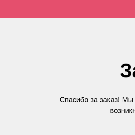
З
Спасибо за заказ! Мы
возникн