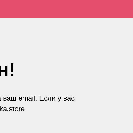
н!
ваш email. Если у вас
ka.store